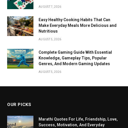
AUGUST 7, 2026
Easy Healthy Cooking Habits That Can
Make Everyday Meals More Delicious and
Nutritious
AUGUST 5, 2026
Complete Gaming Guide With Essential
Knowledge, Gameplay Tips, Popular
Genres, And Modern Gaming Updates
AUGUST 5, 2026
OUR PICKS
Marathi Quotes For Life, Friendship, Love,
Success, Motivation, And Everyday