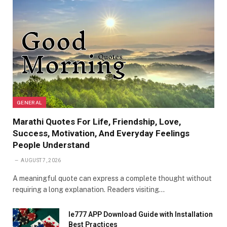
GENERAL
Marathi Quotes For Life, Friendship, Love,
Success, Motivation, And Everyday Feelings
People Understand
AUGUST 7, 2026
A meaningful quote can express a complete thought without
requiring a long explanation. Readers visiting…
Ie777 APP Download Guide with Installation
Best Practices