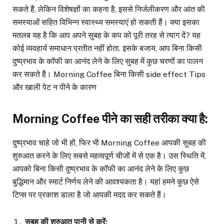
सकते हैं, लेकिन विशेषज्ञों का कहना है, इससे निर्जलीकरण और आंत की
समस्याओं सहित विभिन्न स्वास्थ्य समस्याएं हो सकती हैं। क्या इसका
मतलब यह है कि आप अपने सुबह के कप को पूरी तरह से त्याग दें? यह
कोई व्यवहार्य समाधान प्रतीत नहीं होता. इसके बजाय, आप बिना किसी
दुष्प्रभाव के कॉफी का आनंद लेने के लिए सुबह में कुछ चरणों का पालन
कर सकते हैं। Morning Coffee बिना किसी side effect Tips
और खाली पेट न पीने के कारण
Morning Coffee
पीने का सही तरीका क्या है
:
दुष्प्रभाव चाहे जो भी हों, फिर भी Morning Coffee आपकी सुबह की
शुरुआत करने के लिए सबसे महत्वपूर्ण चीजों में से एक है। उस स्थिति में,
आपको बिना किसी दुष्प्रभाव के कॉफी का आनंद लेने के लिए कुछ
बुद्धिमान और स्मार्ट निर्णय लेने की आवश्यकता है। यहां हमने कुछ ऐसे
टिप्स पर प्रकाश डाला है जो आपकी मदद कर सकते हैं।
सुबह की शुरुआत पानी से करें
: