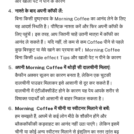
और खाली पेट न पीने के कारण
नाश्ते के बाद अपनी कॉफी लें
:
बिना किसी दुष्प्रभाव के Morning Coffee का आनंद लेने के लिए
यह आदर्श स्थिति है। पौष्टिक नाश्ता करें और फिर अपनी कॉफी के
लिए पहुंचें। इस तरह, आप जितनी चाहें उतनी मात्रा में कॉफी का
आनंद ले सकते हैं। यदि नहीं, तो कम से कम Coffee पीने से पहले
कुछ बिस्कुट या मेवे खाने का प्रयास करें। Morning Coffee
बिना किसी side effect Tips और खाली पेट न पीने के कारण
अपनी
Morning Coffee
में थोड़ी सी दालचीनी मिलाएं
:
कैफीन अक्सर सूजन का कारण बनता है, लेकिन एक चुटकी
दालचीनी पाउडर मिलाकर इसे आसानी से दूर कर सकते हैं।
दालचीनी में एंटीऑक्सीडेंट होने के कारण यह पेय आपके शरीर से
विषाक्त पदार्थों को आसानी से बाहर निकाल सकता है।
Morning Coffee
में चीनी या स्वीटनर मिलाने से बचें
:
हम समझते हैं, आपमें से कई लोग मीठे के शौकीन होंगे और
ब्लैककॉफीकी कड़वाहट का आनंद नहीं उठा पाएंगे। लेकिन इसमें
चीनी या कोई अन्य स्वीटनर मिलाने से इंसुलिन का स्तर तुरंत बढ़