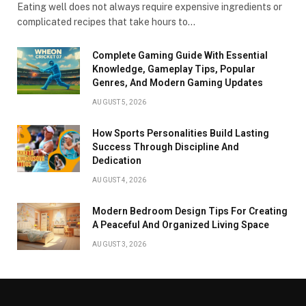
Eating well does not always require expensive ingredients or
complicated recipes that take hours to…
Complete Gaming Guide With Essential
Knowledge, Gameplay Tips, Popular
Genres, And Modern Gaming Updates
AUGUST 5, 2026
How Sports Personalities Build Lasting
Success Through Discipline And
Dedication
AUGUST 4, 2026
Modern Bedroom Design Tips For Creating
A Peaceful And Organized Living Space
AUGUST 3, 2026