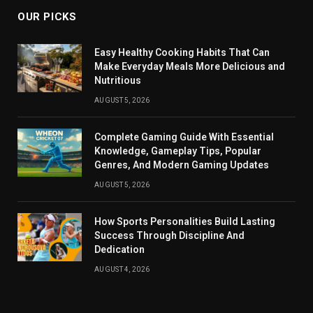
OUR PICKS
Easy Healthy Cooking Habits That Can
Make Everyday Meals More Delicious and
Nutritious
AUGUST 5, 2026
Complete Gaming Guide With Essential
Knowledge, Gameplay Tips, Popular
Genres, And Modern Gaming Updates
AUGUST 5, 2026
How Sports Personalities Build Lasting
Success Through Discipline And
Dedication
AUGUST 4, 2026