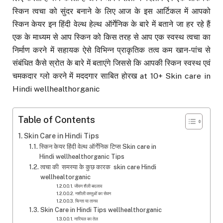
स्किन त्वचा को सुंदर बनाने के लिए आज के इस आर्टिकल में आपको
स्किन केयर इन हिंदी वेल्थ हेल्थ ऑर्गेनिक के बारे में बताने जा हर रहे हैं
एक के माध्यम से आप स्किन को किस तरह से आप एक स्वस्थ त्वचा का
निर्माण करने में सहायक ऐसे विभिन्न प्राकृतिक तत्व कम खान-पांच से
संबंधित कैसे स्रोत के बारे में बताएंगे जिससे कि आपकी स्किन स्वस्थ एवं
चमकदार ग्लो करने में मददगार साबित होरख at 10+ Skin care in
Hindi wellhealthorganic
Table of Contents
Skin Care in Hindi Tips
स्किन केयर हिंदी वेल्थ ऑर्गेनिक टिप्स Skin care in
Hindi wellhealthorganic Tips
त्वचा की समस्या के कुछ कारक skin care Hindi
wellhealtorganic
जीवन शैली बदलाव
नशीली वस्तुओं का सेवन
चिन्ता या तानव
Skin Care in Hindi Tips wellhealthorganic
नारियल का तेल